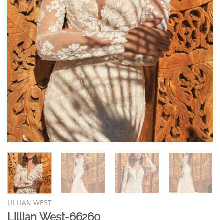
LILLIAN WEST
Lillian West-66260