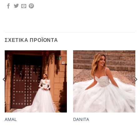
ΣΧΕΤΙΚΆ ΠΡΟΪΌΝΤΑ
AMAL
DANITA