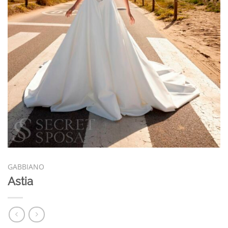
GABBIANO
Astia