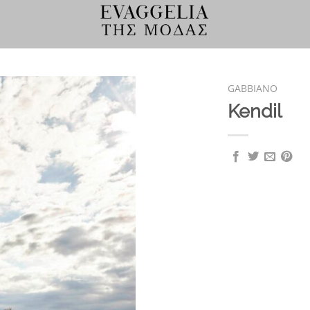
GABBIANO
Kendil