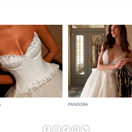
A
PANDORA