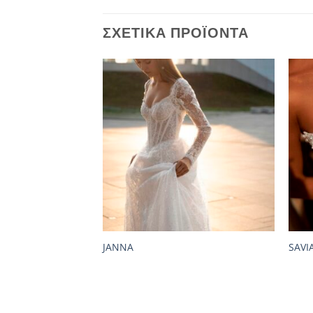
ΣΧΕΤΙΚΆ ΠΡΟΪΌΝΤΑ
JANNA
SAVI