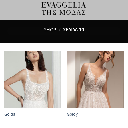
Μετάβαση
στο
περιεχόμενο
SHOP
/
ΣΕΛΊΔΑ 10
Golda
Goldy