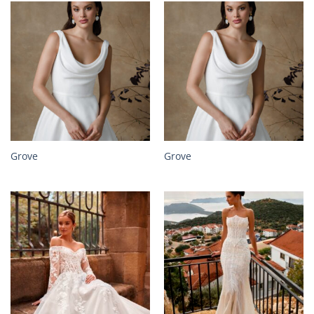
Grove
Grove