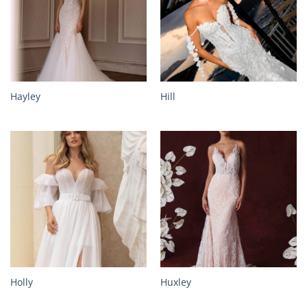
Hayley
Hill
Holly
Huxley