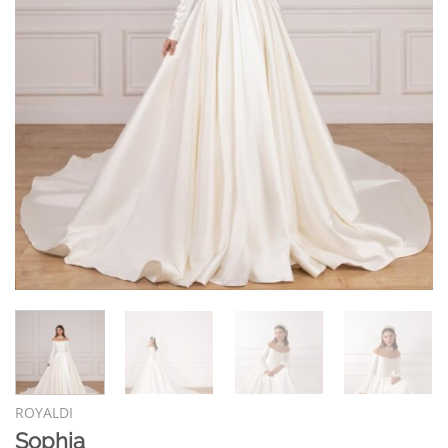
ROYALDI
Sophia