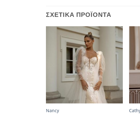
ΣΧΕΤΙΚΆ ΠΡΟΪΌΝΤΑ
Nancy
Cath