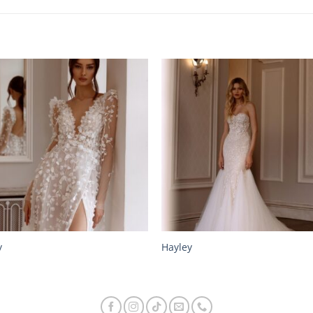
y
Hayley