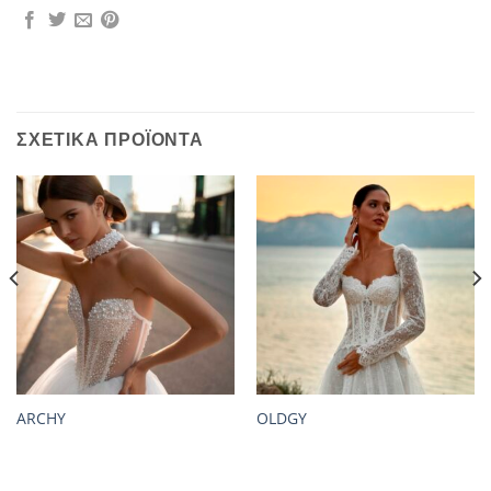
ΣΧΕΤΙΚΆ ΠΡΟΪΌΝΤΑ
ARCHY
OLDGY