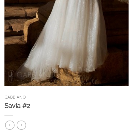
GABBIANO
Savia #2