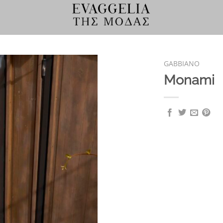
GABBIANO
Monami