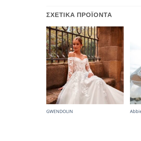
ΣΧΕΤΙΚΆ ΠΡΟΪΌΝΤΑ
GWENDOLIN
Abbi