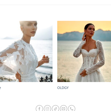
e
OLDGY