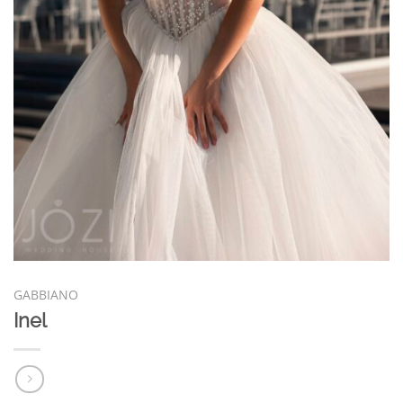
GABBIANO
Inel