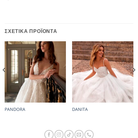
ΣΧΕΤΙΚΆ ΠΡΟΪΌΝΤΑ
PANDORA
DANITA