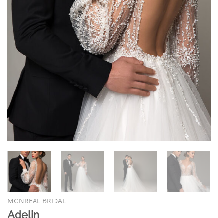
MONREAL BRIDAL
Adelin