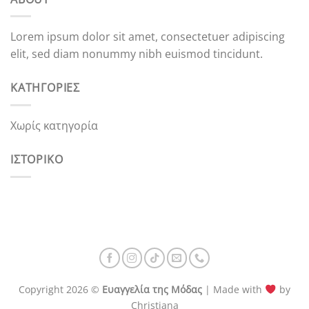
Lorem ipsum dolor sit amet, consectetuer adipiscing
elit, sed diam nonummy nibh euismod tincidunt.
KΑΤΗΓΟΡΊΕΣ
Χωρίς κατηγορία
ΙΣΤΟΡΙΚΌ
Copyright 2026 ©
Ευαγγελία της Μόδας
| Made with
by
Christiana