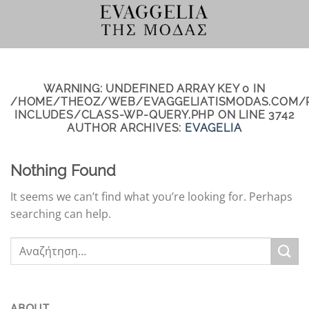
Μετάβαση
στο
περιεχόμενο
WARNING
: UNDEFINED ARRAY KEY 0 IN
/HOME/THEOZ/WEB/EVAGGELIATISMODAS.COM/
INCLUDES/CLASS-WP-QUERY.PHP
ON LINE
3742
AUTHOR ARCHIVES:
EVAGELIA
Nothing Found
It seems we can’t find what you’re looking for. Perhaps
searching can help.
ABOUT