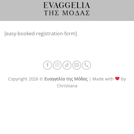
Μετάβαση
στο
περιεχόμενο
[easy-booked-registration-form]
Copyright 2026 ©
Ευαγγελία της Μόδας
| Made with
by
Christiana