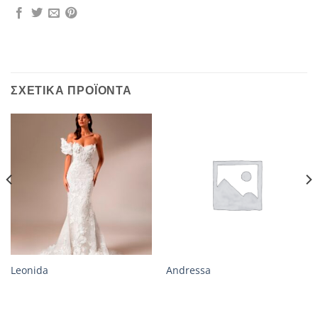
ΣΧΕΤΙΚΆ ΠΡΟΪΌΝΤΑ
Leonida
Andressa