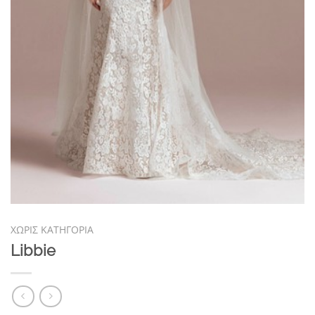
ΧΩΡΊΣ ΚΑΤΗΓΟΡΊΑ
Libbie