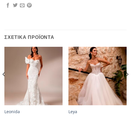
ΣΧΕΤΙΚΆ ΠΡΟΪΌΝΤΑ
Leonida
Leya