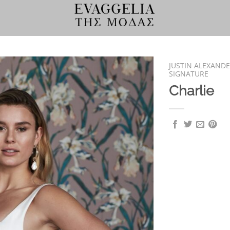
JUSTIN ALEXAND
SIGNATURE
Charlie