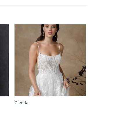
Glenda