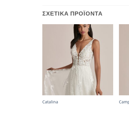
ΣΧΕΤΙΚΆ ΠΡΟΪΌΝΤΑ
Catalina
Camp