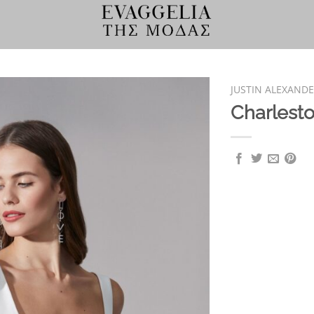
JUSTIN ALEXAND
Charlest