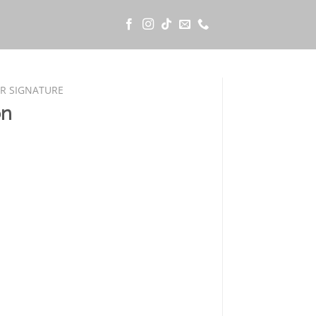
ER SIGNATURE
on